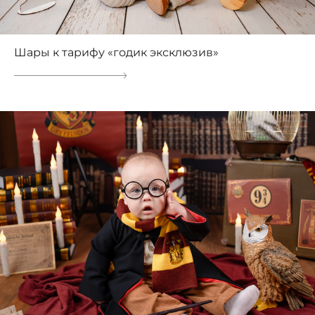
Шары к тарифу «годик эксклюзив»