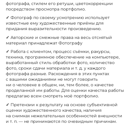
фотографа, стилем его ретуши, цветокоррекции
посредством просмотра портфолио.
✓
Фотограф по своему усмотрению использует
известные ему художественные приёмы для
придания выразительности произведению.
✓
Авторские и смежные права на весь отснятый
материал принадлежат Фотографу
✓
Работа с клиентом, процесс съёмки, ракурсы,
техника, программное обеспечение на компьютере,
выработанный стиль обработки фото, количество
фото, сроки сдачи материала и т. д. у каждого
фотографа разные. Расхождения в этих пунктах
с вашими ожиданиями не могут говорить
ни о человеке в общем, ни, тем более, о качестве
проделанной им работы. Для оценки качества работы
предлагаю всем смотреть моё портфолио.
✓
Претензии к результату на основе субъективной
оценки художественного качества, наличия
на снимках нежелательных особенностей внешности
и т. п. — не принимаются по очевидным причинам.