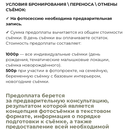
УСЛОВИЯ БРОНИРОВАНИЯ \ ПЕРЕНОСА \ ОТМЕНЫ
СЪЁМОК:
✓
На фотосессию необходима предварительная
запись.
✓
Сумма предоплаты вычитается из общем стоимости
съёмки. В день съёмки вы оплачиваете остаток.
Стоимость предоплаты составляет:
1000р
— все индивидуальные съёмки (день
рождения, тематические малышковые локации,
съёмка новорождённого).
500р
при участии в фотопроекте, на семейную,
беременную съёмку с базовым интерьером,
новогодние съёмки.
Предоплата берется
за предварительную консультацию,
результатом которой является
концепция фотосъёмки в текстовом
формате, информация о порядке
подготовки к съёмке, а также
предоставление всей необходимой