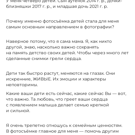
У меня четверо детей. Сын аутёнок 2014 г. р., дочки-
близняшки 2017 г. р., и младшая дочь 2021 г. р.
Почему именно фотосъёмка детей стала для меня
самым основным направлением в фотографии?
Наверное потому, что я сама мама. Я, как никто
другой, знаю, насколько важно сохранять
на память детство своих детей. Чтобы через много лет
сделанные снимки грели сердца.
Дети так быстро растут, меняются на глазах. Они
искренние, ЖИВЫЕ. Их эмоции и характеры
неповторимы.
Какие ваши дети есть сейчас, какие сейчас Вы — вот,
что важно. Та любовь, что греет ваши сердца
с появлением малыша делает семью крепкой
и сильной.
Я очень трепетно отношусь к семейным ценностям.
В фотосъёмке главное для меня — помочь другим