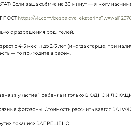
ТАТ/ Если ваша съёмка на 30 минут — я могу наснимат
ОТ ПОСТ
https://vk.com/bespalova_ekaterina?w=wall1237
олько с разрешения родителей.
аст с 4-5 мес. и до 2-3 лет (иногда старше, при нали
 есть — то приходите в своем.
зана за участие 1 ребенка и только В ОДНОЙ ЛОКАЦ
3 разные фотозоны. Стоимость рассчитывается ЗА КА
других локациях ЗАПРЕЩЕНО.