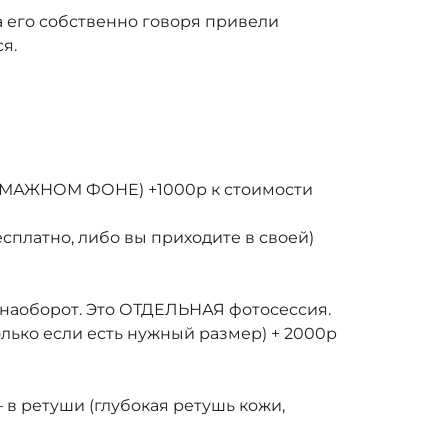
 его собственно говоря привели
я.
БУМАЖНОМ ФОНЕ) +1000р к стоимости
сплатно, либо вы приходите в своей)
и наоборот. Это ОТДЕЛЬНАЯ фотосессия.
олько если есть нужный размер) + 2000р
— в ретуши (глубокая ретушь кожи,