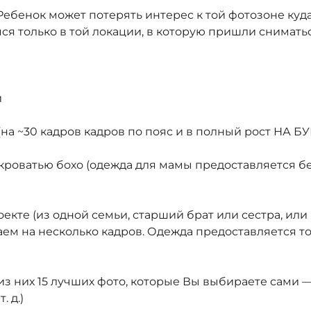
енок может потерять интерес к той фотозоне куда
я только в той локации, в которую пришли сниматьс
и
на ~30 кадров кадров по пояс и в полный рост НА 
роватью бохо (одежда для мамы предоставляется бе
екте (из одной семьи, старший брат или сестра, ил
аем на несколько кадров. Одежда предоставляется т
 из них 15 лучших фото, которые Вы выбираете сами 
 д.)