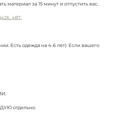
ь материал за 15 минут и отпустить вас.
8426_487..
чии. Есть одежда на 4-6 лет). Если вашего
ИИ.
ЖДУЮ отдельно.