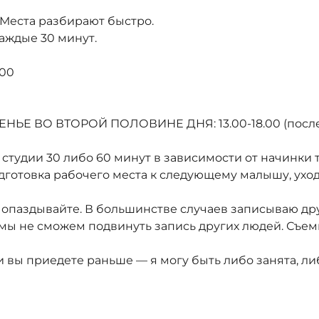
 Места разбирают быстро.
аждые 30 минут.
.00
ЬЕ ВО ВТОРОЙ ПОЛОВИНЕ ДНЯ: 13.00-18.00 (последн
студии 30 либо 60 минут в зависимости от начинки 
дготовка рабочего места к следующему малышу, уход
не опаздывайте. В большинстве случаев записываю др
мы не сможем подвинуть запись других людей. Съемк
 вы приедете раньше — я могу быть либо занята, ли