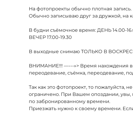
На фотопроекты обычно плотная запись.
Обычно записываю друг за дружкой, на к
В будни съёмочное время: ДЕНЬ 14.00-16
ВЕЧЕР 17.00-19.30
В выходные снимаю ТОЛЬКО В ВОСКРЕСЕН
ВНИМАНИЕ!!! —---»> Время нахождения в 
переодевание, съёмка, переодевание, по
Так как это фотопроект, то пожалуйста, 
ограничено. При Вашем опоздании, увы, 
по забронированному времени.
Приезжать нужно к своему времени. Если