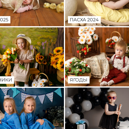
ПАСХА 2024
025
ЯГОДЫ
НИКИ