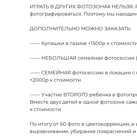
ИГРАТЬ В ДРУГИХ ФОТОЗОНАХ НЕЛЬЗЯ. Реб
фотографироваться. Поэтому мы находимс
ДОПОЛНИТЕЛЬНО МОЖНО ЗАКАЗАТЬ:
---— Купашки в тазике +1500р к стоимост
---— НЕБОЛЬШАЯ семейная фотосессия (
---— СЕМЕЙНАЯ фотосессию в локации с к
+2000р к стоимости
---— Участие ВТОРОГО ребенка в фотопро
Вместе двух детей в одной фотозоне саж
к стоимости
По итогу от 60 фото в цветокоррекции, и
выравнивание, убирание покраснений и т.