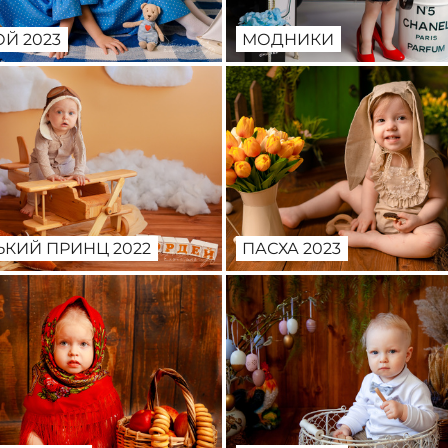
МОДНИКИ
Й 2023
КИЙ ПРИНЦ 2022
ПАСХА 2023