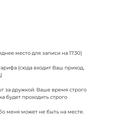
ее место для записи на 17.30)
тарифа (сюда входит Ваш приход,
)
уг за дружкой. Ваше время строго
а будет проходить строго
бо меня может не быть на месте.