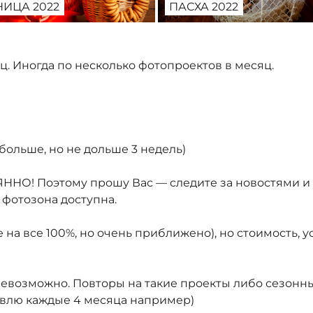
ИЦА 2022
ПАСХА 2022
. Иногда по несколько фотопроектов в месяц.
 больше, но не дольше 3 недель)
! Поэтому прошу Вас — следите за новостями и ут
 фотозона доступна.
 на все 100%, но очень приближено), но стоимость, 
возможно. Повторы на такие проекты либо сезонные (
ставлю каждые 4 месяца например)