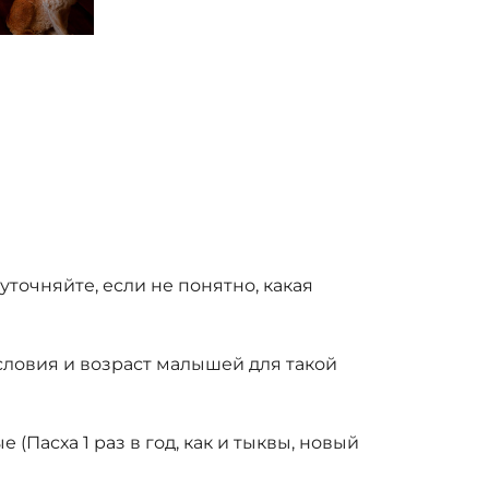
очняйте, если не понятно, какая
условия и возраст малышей для такой
Пасха 1 раз в год, как и тыквы, новый